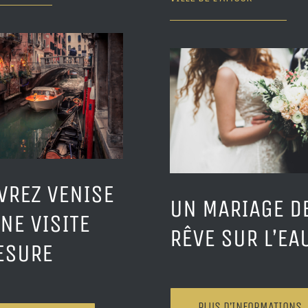
VREZ VENISE
UN MARIAGE D
NE VISITE
RÊVE SUR L’EA
ESURE
PLUS D’INFORMATIONS