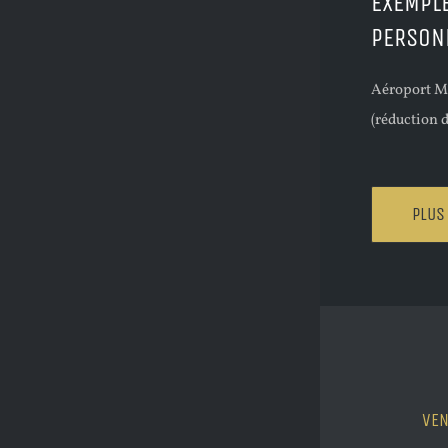
EXEMPLE
PERSON
Aéroport M
(réduction d
PLUS
VEN