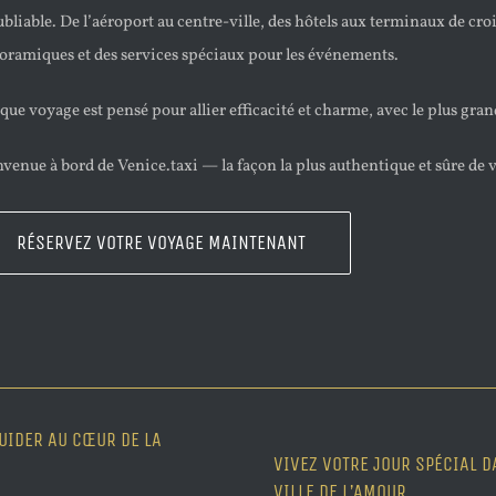
bliable. De l’aéroport au centre-ville, des hôtels aux terminaux de cro
oramiques et des services spéciaux pour les événements.
ue voyage est pensé pour allier efficacité et charme, avec le plus grand s
venue à bord de Venice.taxi — la façon la plus authentique et sûre de v
RÉSERVEZ VOTRE VOYAGE MAINTENANT
UIDER AU CŒUR DE LA
VIVEZ VOTRE JOUR SPÉCIAL D
VILLE DE L’AMOUR