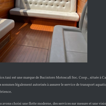
ice.taxi est une marque de Bucintoro Motoscafi Soc. Coop., située à C
s sommes légalement autorisés à assurer le service de transport aquati
érience.
s avons choisi une flotte moderne, des services sur mesure et une vis