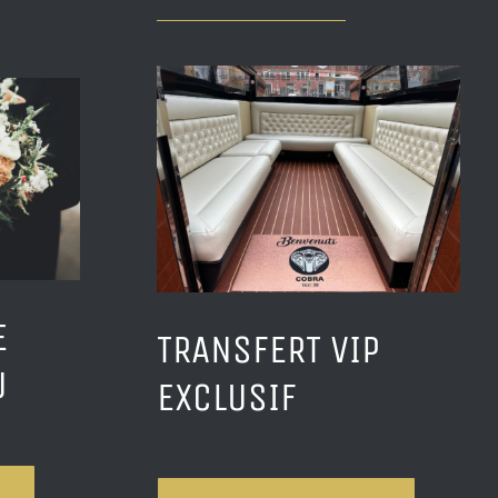
E
TRANSFERT VIP
U
EXCLUSIF