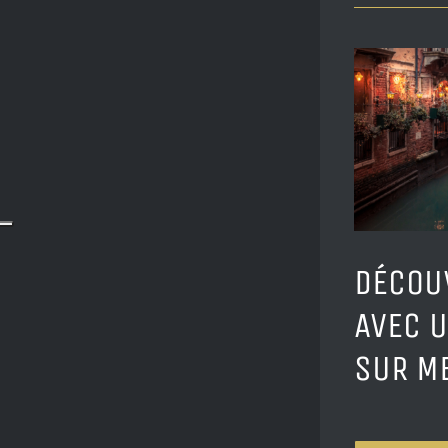
DÉCOU
AVEC U
SUR M