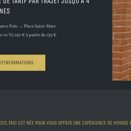
 DE TARIF PAR TRAJET JUSQU’À 4
NES
arco Polo → Place Saint-Marc
e 10 %) 150 € à partir de 135 €
 D’INFORMATIONS
ICE.TAXI EST NÉE POUR VOUS OFFRIR UNE EXPÉRIENCE DE VOYAGE 