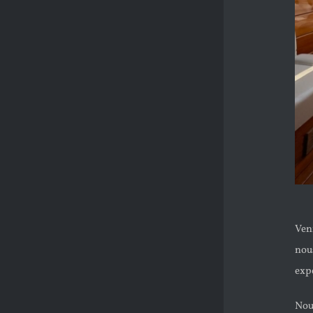
Ven
nou
exp
Nou