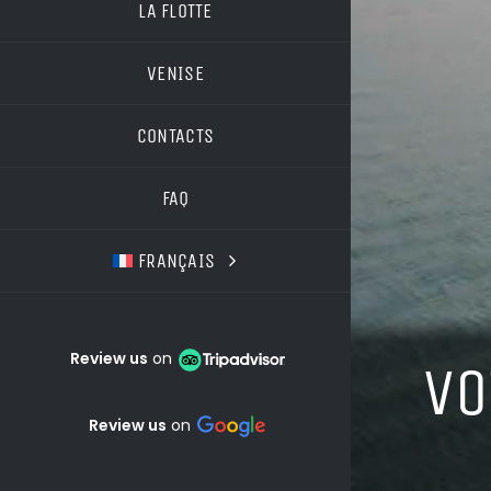
LA FLOTTE
VENISE
CONTACTS
FAQ
FRANÇAIS
Review us
on
VO
Review us
on