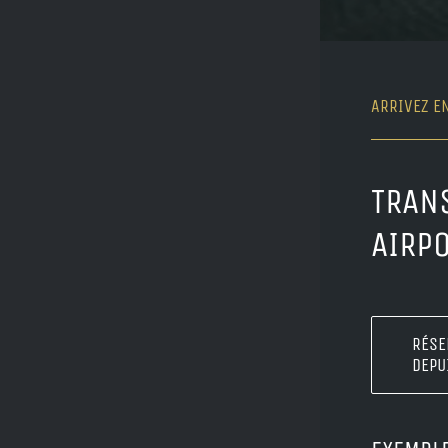
ARRIVEZ E
TRAN
AIRP
RÉSE
DEPU