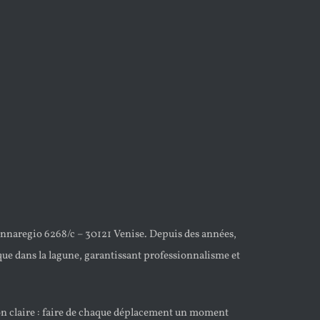
annaregio 6268/c – 30121 Venise. Depuis des années,
que dans la lagune, garantissant professionnalisme et
ion claire : faire de chaque déplacement un moment