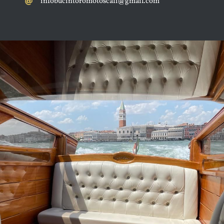
infobucintoromotoscafi@gmail.com