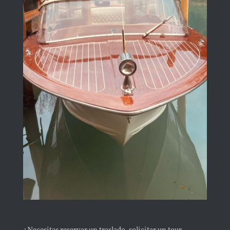
FAQ
NUESTRAS EXPERIENCIAS EXCLUSIVAS
RESERVA AHORA TU EXPERIENCIA
ESPAÑOL