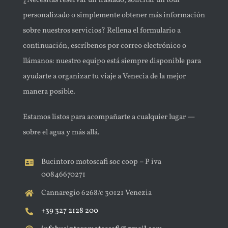
¿Necesitas reservar un traslado, solicitar un tour
personalizado o simplemente obtener más información
sobre nuestros servicios? Rellena el formulario a
continuación, escríbenos por correo electrónico o
llámanos: nuestro equipo está siempre disponible para
ayudarte a organizar tu viaje a Venecia de la mejor
manera posible.
Estamos listos para acompañarte a cualquier lugar —
sobre el agua y más allá.
Bucintoro motoscafi soc coop – P iva
00846670271
Cannaregio 6268/c 30121 Venezia
+39 327 2128 200