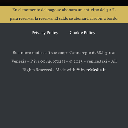
En el momento del pago se abonará un anticipo del 30 %
para reservar la reserva. El saldo se abonará al subir a bordo.
Privacy Policy
Cookie Policy
Bucintoro motoscafi soc coop- Cannaregio 6268/c 30121
Venezia – P iva 00846670271 – © 2025 – venice.taxi – All
Rights Reserved • Made with ‪‪❤︎‬ by
reMedia.it