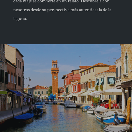
cada viaje se convierte en un relato. Descúbrela con
nosotros desde su perspectiva más auténtica: la de la
FAQ
laguna.
NUESTRAS EXPERIENCIAS EXCLUSIVAS
RESERVA AHORA TU EXPERIENCIA
ESPAÑOL