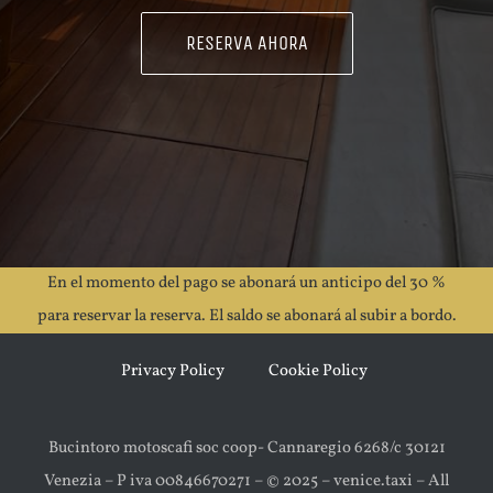
RESERVA AHORA
En el momento del pago se abonará un anticipo del 30 %
para reservar la reserva. El saldo se abonará al subir a bordo.
Privacy Policy
Cookie Policy
Bucintoro motoscafi soc coop- Cannaregio 6268/c 30121
Venezia – P iva 00846670271 – © 2025 – venice.taxi – All