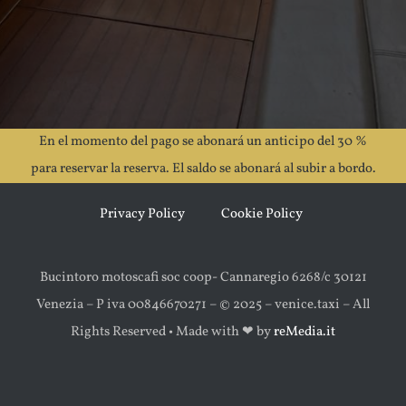
En el momento del pago se abonará un anticipo del 30 %
para reservar la reserva. El saldo se abonará al subir a bordo.
Privacy Policy
Cookie Policy
Bucintoro motoscafi soc coop- Cannaregio 6268/c 30121
Venezia – P iva 00846670271 – © 2025 – venice.taxi – All
Rights Reserved • Made with ‪‪❤︎‬ by
reMedia.it