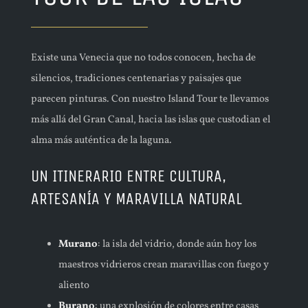
Existe una Venecia que no todos conocen, hecha de
silencios, tradiciones centenarias y paisajes que
parecen pinturas. Con nuestro Island Tour te llevamos
más allá del Gran Canal, hacia las islas que custodian el
alma más auténtica de la laguna.
UN ITINERARIO ENTRE CULTURA,
ARTESANÍA Y MARAVILLA NATURAL
Murano
: la isla del vidrio, donde aún hoy los
maestros vidrieros crean maravillas con fuego y
aliento
Burano
: una explosión de colores entre casas