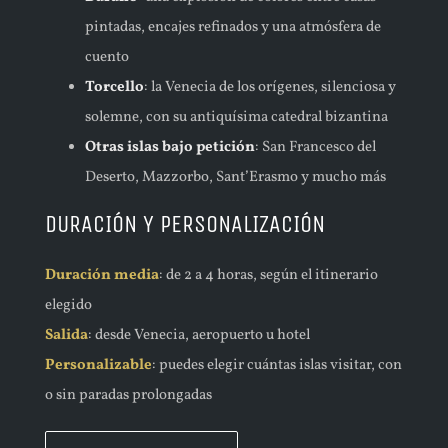
pintadas, encajes refinados y una atmósfera de
cuento
Torcello
: la Venecia de los orígenes, silenciosa y
solemne, con su antiquísima catedral bizantina
Otras islas bajo petición
: San Francesco del
Deserto, Mazzorbo, Sant’Erasmo y mucho más
DURACIÓN Y PERSONALIZACIÓN
Duración media
: de 2 a 4 horas, según el itinerario
elegido
Salida
: desde Venecia, aeropuerto u hotel
Personalizable
: puedes elegir cuántas islas visitar, con
o sin paradas prolongadas