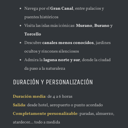
Navega por el
Gran Canal
, entre palacios y
puentes históricos
Visita las islas más icónicas:
Murano
,
Burano
y
Torcello
Descubre
canales menos conocidos
, jardines
ocultos y rincones silenciosos
Admira la
laguna norte y sur
, donde la ciudad
da paso a la naturaleza
DURACIÓN Y PERSONALIZACIÓN
Duración media
: de 4 a 6
horas
Salida
: desde hotel, aeropuerto o punto acordado
Completamente personalizable
: paradas, almuerzo,
atardecer… todo a medida